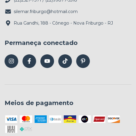
silemar.friburgo@hotmail.com
Rua Gandhi, 188 - Cônego - Nova Friburgo - RJ
Permaneça conectado
Meios de pagamento