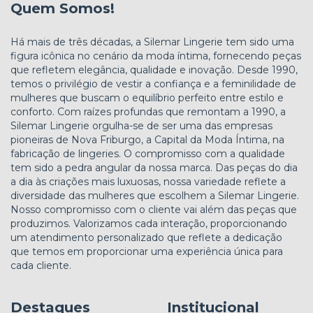
Quem Somos!
Há mais de três décadas, a Silemar Lingerie tem sido uma
figura icônica no cenário da moda íntima, fornecendo peças
que refletem elegância, qualidade e inovação. Desde 1990,
temos o privilégio de vestir a confiança e a feminilidade de
mulheres que buscam o equilíbrio perfeito entre estilo e
conforto. Com raízes profundas que remontam a 1990, a
Silemar Lingerie orgulha-se de ser uma das empresas
pioneiras de Nova Friburgo, a Capital da Moda Íntima, na
fabricação de lingeries. O compromisso com a qualidade
tem sido a pedra angular da nossa marca. Das peças do dia
a dia às criações mais luxuosas, nossa variedade reflete a
diversidade das mulheres que escolhem a Silemar Lingerie.
Nosso compromisso com o cliente vai além das peças que
produzimos. Valorizamos cada interação, proporcionando
um atendimento personalizado que reflete a dedicação
que temos em proporcionar uma experiência única para
cada cliente.
Destaques
Institucional