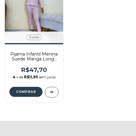
3 cores
Pijama Infantil Menina
Suede Manga Longa
Blusa e Calça
R$47,70
4
x de
R$11,93
sem juros
COMPRAR