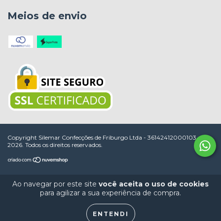
Meios de envio
Copyright Silemar Confecções de Friburgo Ltda - 36142412000103 -
2026. Todos os direitos reservados.
Ao navegar por este site
você aceita o uso de cookies
para agilizar a sua experiência de compra.
ENTENDI