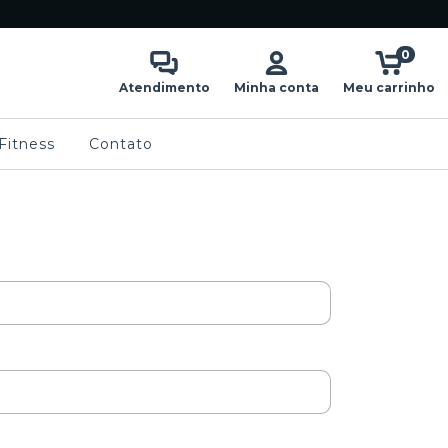
0
Atendimento
Minha conta
Meu carrinho
Fitness
Contato