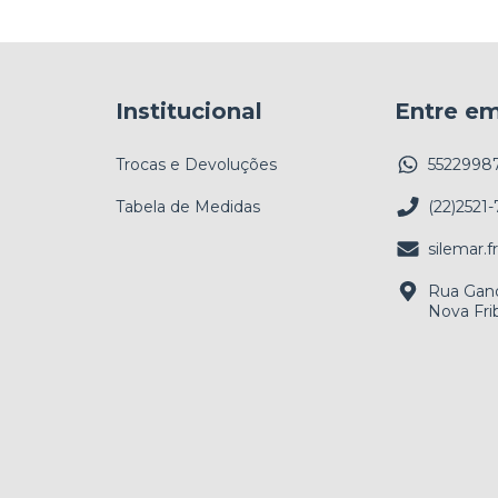
Institucional
Entre e
Trocas e Devoluções
5522998
Tabela de Medidas
(22)2521-
silemar.
Rua Gand
Nova Fri