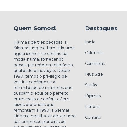
Quem Somos!
Destaques
Início
Há mais de três décadas, a
Silemar Lingerie tem sido uma
Calcinhas
figura icônica no cenário da
moda íntima, fornecendo
Camisolas
peças que refletem elegância,
qualidade e inovação. Desde
Plus Size
1990, temos o privilégio de
vestir a confiança e a
Sutiãs
feminilidade de mulheres que
buscam o equilíbrio perfeito
Pijamas
entre estilo e conforto. Com
raízes profundas que
Fitness
remontam a 1990, a Silemar
Lingerie orgulha-se de ser uma
Contato
das empresas pioneiras de