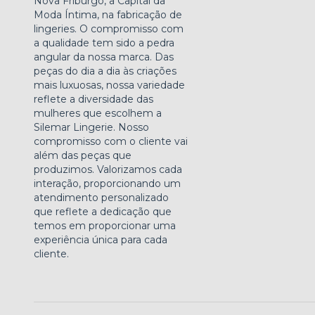
Nova Friburgo, a Capital da
Moda Íntima, na fabricação de
lingeries. O compromisso com
a qualidade tem sido a pedra
angular da nossa marca. Das
peças do dia a dia às criações
mais luxuosas, nossa variedade
reflete a diversidade das
mulheres que escolhem a
Silemar Lingerie. Nosso
compromisso com o cliente vai
além das peças que
produzimos. Valorizamos cada
interação, proporcionando um
atendimento personalizado
que reflete a dedicação que
temos em proporcionar uma
experiência única para cada
cliente.