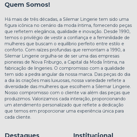
Quem Somos!
Há mais de três décadas, a Silemar Lingerie tem sido uma
figura icônica no cenário da moda íntima, fornecendo peças
que refletem elegância, qualidade e inovação. Desde 1990,
temos o privilégio de vestir a confiança e a feminilidade de
mulheres que buscam o equilíbrio perfeito entre estilo e
conforto. Com raízes profundas que remontam a 1990, a
Silemar Lingerie orgulha-se de ser uma das empresas
pioneiras de Nova Friburgo, a Capital da Moda Íntima, na
fabricação de lingeries. O compromisso com a qualidade
tem sido a pedra angular da nossa marca. Das peças do dia
a dia às criações mais luxuosas, nossa variedade reflete a
diversidade das mulheres que escolhem a Silemar Lingerie.
Nosso compromisso com o cliente vai além das peças que
produzimos. Valorizamos cada interação, proporcionando
um atendimento personalizado que reflete a dedicação
que temos em proporcionar uma experiência única para
cada cliente.
Destaques
Institucional