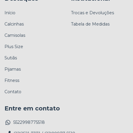
Início
Trocas e Devoluções
Calcinhas
Tabela de Medidas
Camisolas
Plus Size
Sutiãs
Pijamas
Fitness
Contato
Entre em contato
5522998775518