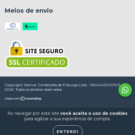
Meios de envio
Copyright Silemar Confecções de Friburgo Ltda - 36142412000103 -
2026. Todos os direitos reservados.
Ao navegar por este site
você aceita o uso de cookies
para agilizar a sua experiência de compra.
ENTENDI