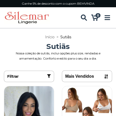
Ganhe 5% de desconto com o cupom BEMVINDA
0
Início
>
Sutiãs
Sutiãs
Nossa coleção de sutiãs, inclui opções plus size, rendadas e
amamentação. Conforto e estilo para o seu dia a dia.
Filtrar