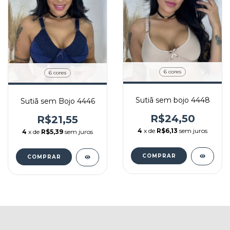
6 cores
6 cores
Sutiã sem bojo 4448
Sutiã sem Bojo 4446
R$24,50
R$21,55
4
x de
R$6,13
sem juros
4
x de
R$5,39
sem juros
COMPRAR
COMPRAR