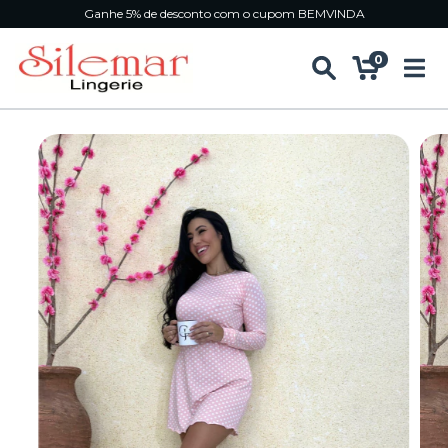
Ganhe 5% de desconto com o cupom BEMVINDA
0