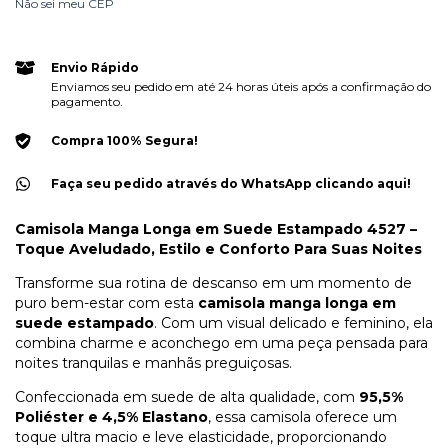
Não sei meu CEP
Envio Rápido
Enviamos seu pedido em até 24 horas úteis após a confirmação do
pagamento.
Compra 100% Segura!
Faça seu pedido através do WhatsApp clicando aqui!
Camisola Manga Longa em Suede Estampado 4527 –
Toque Aveludado, Estilo e Conforto Para Suas Noites
Transforme sua rotina de descanso em um momento de
puro bem-estar com esta
camisola manga longa em
suede estampado
. Com um visual delicado e feminino, ela
combina charme e aconchego em uma peça pensada para
noites tranquilas e manhãs preguiçosas.
Confeccionada em suede de alta qualidade, com
95,5%
Poliéster e 4,5% Elastano
, essa camisola oferece um
toque ultra macio e leve elasticidade, proporcionando