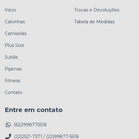
Início
Trocas e Devoluções
Calcinhas
Tabela de Medidas
Camisolas
Plus Size
Sutiãs
Pijamas
Fitness
Contato
Entre em contato
5522998775518
(22)2521-7371 / (22)99877-5518