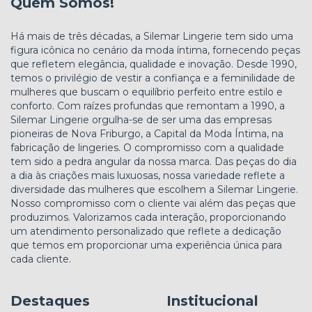
Quem Somos!
Há mais de três décadas, a Silemar Lingerie tem sido uma
figura icônica no cenário da moda íntima, fornecendo peças
que refletem elegância, qualidade e inovação. Desde 1990,
temos o privilégio de vestir a confiança e a feminilidade de
mulheres que buscam o equilíbrio perfeito entre estilo e
conforto. Com raízes profundas que remontam a 1990, a
Silemar Lingerie orgulha-se de ser uma das empresas
pioneiras de Nova Friburgo, a Capital da Moda Íntima, na
fabricação de lingeries. O compromisso com a qualidade
tem sido a pedra angular da nossa marca. Das peças do dia
a dia às criações mais luxuosas, nossa variedade reflete a
diversidade das mulheres que escolhem a Silemar Lingerie.
Nosso compromisso com o cliente vai além das peças que
produzimos. Valorizamos cada interação, proporcionando
um atendimento personalizado que reflete a dedicação
que temos em proporcionar uma experiência única para
cada cliente.
Destaques
Institucional