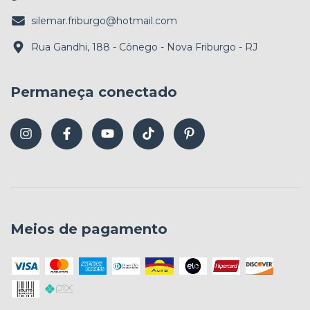
silemar.friburgo@hotmail.com
Rua Gandhi, 188 - Cônego - Nova Friburgo - RJ
Permaneça conectado
Meios de pagamento