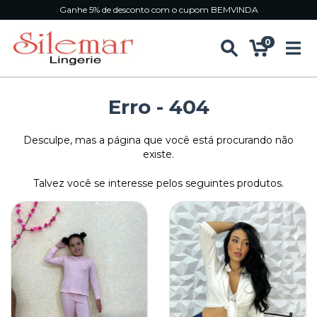
Ganhe 5% de desconto com o cupom BEMVINDA
0
Erro - 404
Desculpe, mas a página que você está procurando não
existe.
Talvez você se interesse pelos seguintes produtos.