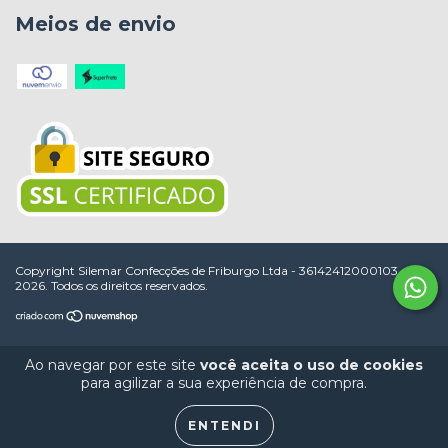
Meios de envio
Copyright Silemar Confecções de Friburgo Ltda - 36142412000103 -
2026. Todos os direitos reservados.
Ao navegar por este site
você aceita o uso de cookies
para agilizar a sua experiência de compra.
ENTENDI