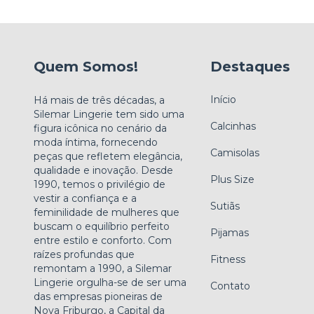
Quem Somos!
Destaques
Início
Há mais de três décadas, a
Silemar Lingerie tem sido uma
Calcinhas
figura icônica no cenário da
moda íntima, fornecendo
Camisolas
peças que refletem elegância,
qualidade e inovação. Desde
Plus Size
1990, temos o privilégio de
vestir a confiança e a
Sutiãs
feminilidade de mulheres que
buscam o equilíbrio perfeito
Pijamas
entre estilo e conforto. Com
raízes profundas que
Fitness
remontam a 1990, a Silemar
Lingerie orgulha-se de ser uma
Contato
das empresas pioneiras de
Nova Friburgo, a Capital da