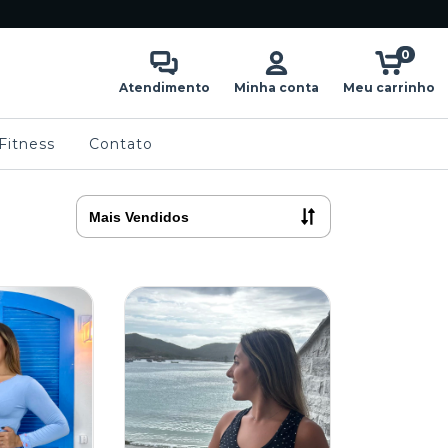
0
Atendimento
Minha conta
Meu carrinho
Fitness
Contato