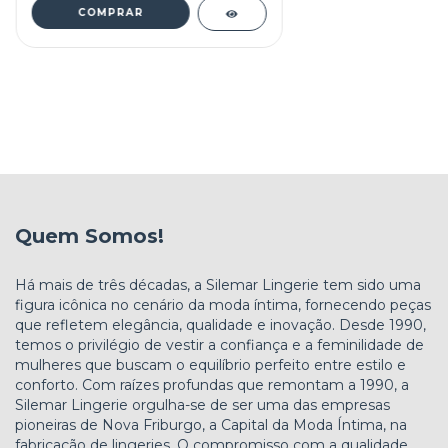
COMPRAR
Quem Somos!
Há mais de três décadas, a Silemar Lingerie tem sido uma
figura icônica no cenário da moda íntima, fornecendo peças
que refletem elegância, qualidade e inovação. Desde 1990,
temos o privilégio de vestir a confiança e a feminilidade de
mulheres que buscam o equilíbrio perfeito entre estilo e
conforto. Com raízes profundas que remontam a 1990, a
Silemar Lingerie orgulha-se de ser uma das empresas
pioneiras de Nova Friburgo, a Capital da Moda Íntima, na
fabricação de lingeries. O compromisso com a qualidade