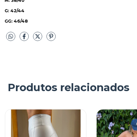
M: 38/40
G: 42/44
GG: 46/48
Produtos relacionados