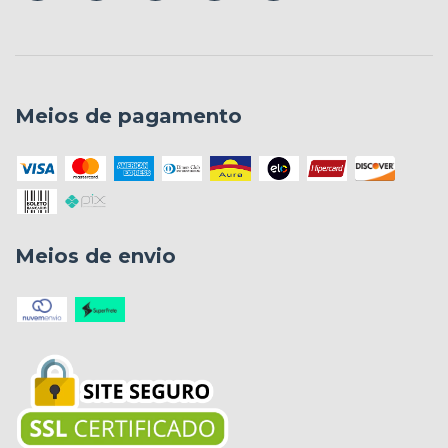
Meios de pagamento
Meios de envio