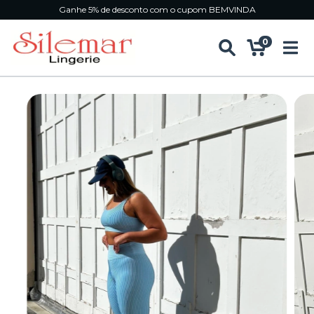
Ganhe 5% de desconto com o cupom BEMVINDA
0