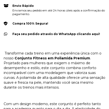
Envio Rápido
Enviamos seu pedido em até 24 horas úteis após a confirmação do
pagamento.
Compra 100% Segura!
Faça seu pedido através do WhatsApp clicando aqui!
Transforme cada treino em uma experiência única com o
nosso
Conjunto Fitness em Poliamida Premium
.
Projetado para mulheres que exigem o máximo de
desempenho e estilo, este conjunto combina conforto
incomparável com uma modelagem que valoriza suas
curvas. A poliamida de alta qualidade oferece uma sensação
suave e fresca na pele, mantendo você seca mesmo
durante os treinos mais intensos.
Com um design moderno, este conjunto é perfeito tanto
para a academia quanto para o dia a dia. A elasticidade do