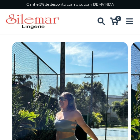
Ganhe 5% de desconto com o cupom BEMVINDA
0