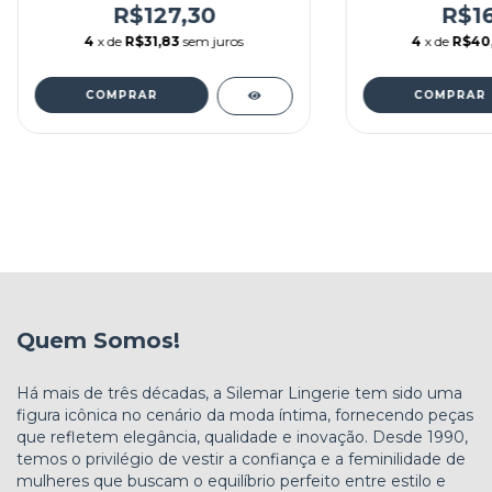
R$127,30
R$16
4
x de
R$31,83
sem juros
4
x de
R$40
COMPRAR
COMPRAR
Quem Somos!
Há mais de três décadas, a Silemar Lingerie tem sido uma
figura icônica no cenário da moda íntima, fornecendo peças
que refletem elegância, qualidade e inovação. Desde 1990,
temos o privilégio de vestir a confiança e a feminilidade de
mulheres que buscam o equilíbrio perfeito entre estilo e