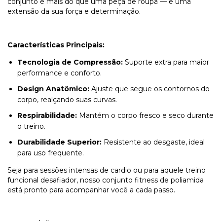
conjunto é mais do que uma peça de roupa — é uma
extensão da sua força e determinação.
Características Principais:
Tecnologia de Compressão:
Suporte extra para maior
performance e conforto.
Design Anatômico:
Ajuste que segue os contornos do
corpo, realçando suas curvas.
Respirabilidade:
Mantém o corpo fresco e seco durante
o treino.
Durabilidade Superior:
Resistente ao desgaste, ideal
para uso frequente.
Seja para sessões intensas de cardio ou para aquele treino
funcional desafiador, nosso conjunto fitness de poliamida
está pronto para acompanhar você a cada passo.