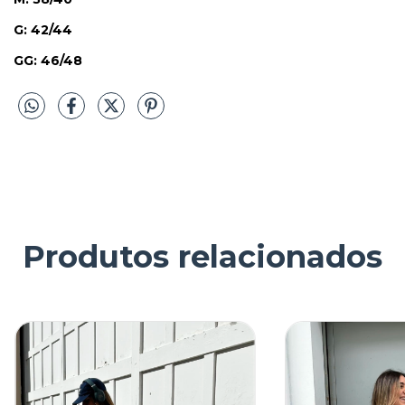
G: 42/44
GG: 46/48
Produtos relacionados