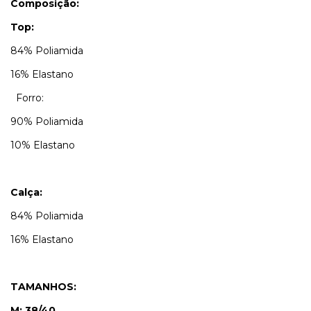
Composição:
Top:
84% Poliamida
16% Elastano
Forro:
90% Poliamida
10% Elastano
Calça:
84% Poliamida
16% Elastano
TAMANHOS:
M: 38/40